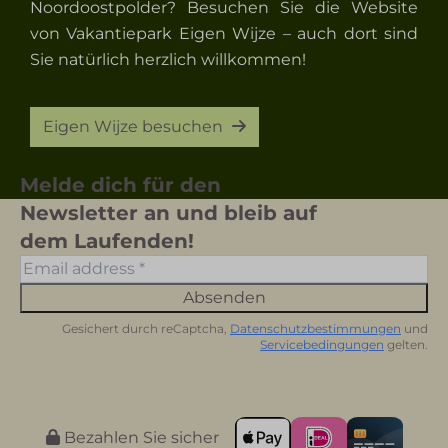
Noordoostpolder? Besuchen Sie die Website
von Vakantiepark Eigen Wijze – auch dort sind
Sie natürlich herzlich willkommen!
Eigen Wijze besuchen
Melde dich für den
Newsletter an und bleib auf
dem Laufenden!
Absenden
Gesichert durch reCaptcha,
Datenschutzbestimmungen
und
Servicebedingungen
gelten.
Bezahlen Sie sicher