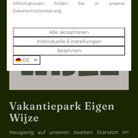
Informationen finden Sie in unserer
Datenschutzerklärung.
Alle akzeptieren
Individuelle Einstellungen
Ablehnen
DE
Vakantiepark Eigen
Wijze
Neugierig auf unseren zweiten Standort im